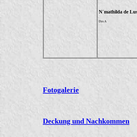
N´mathilda de Lu
Dys A
Fotogalerie
Deckung und Nachkommen