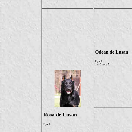
Odean de Lusan
Dys A
1er Choix A
Rosa de Lusan
Dys A