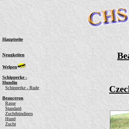
Be
Czec